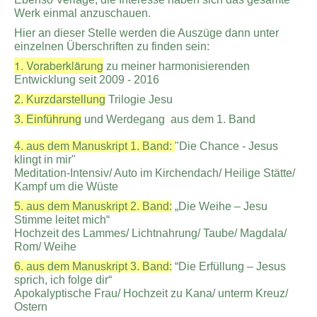
Werk einmal anzuschauen.
Hier an dieser Stelle werden die Auszüge dann unter
einzelnen Überschriften zu finden sein:
1. Voraberklärung
zu meiner harmonisierenden
Entwicklung seit 2009 - 2016
2. Kurzdarstellung
Trilogie Jesu
3. Einführung
und Werdegang aus dem 1. Band
4. aus dem Manuskript 1. Band:
"Die Chance - Jesus
klingt in mir"
Meditation-Intensiv/ Auto im Kirchendach/ Heilige Stätte/
Kampf um die Wüste
5. aus dem Manuskript 2. Band
:
„Die Weihe – Jesu
Stimme leitet mich“
Hochzeit des Lammes/ Lichtnahrung/ Taube/ Magdala/
Rom/ Weihe
6. aus dem Manuskript 3. Band:
“Die Erfüllung – Jesus
sprich, ich folge dir“
Apokalyptische Frau/ Hochzeit zu Kana/ unterm Kreuz/
Ostern