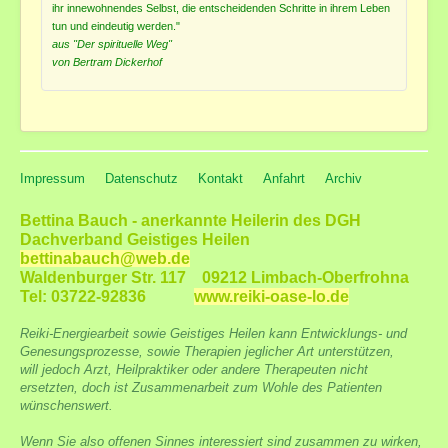
ihr innewohnendes Selbst, die entscheidenden Schritte in ihrem Leben
tun und eindeutig werden."
aus "Der spirituelle Weg"
von Bertram Dickerhof
Impressum
Datenschutz
Kontakt
Anfahrt
Archiv
Bettina Bauch - anerkannte Heilerin des DGH
Dachverband Geistiges Heilen
bettinabauch@web.de
Waldenburger Str. 117 09212 Limbach-Oberfrohna
Tel: 03722-92836
www.reiki-oase-lo.de
Reiki-Energiearbeit sowie Geistiges Heilen kann Entwicklungs- und
Genesungsprozesse, sowie Therapien jeglicher Art unterstützen,
will jedoch Arzt, Heilpraktiker oder andere Therapeuten nicht
ersetzten, doch ist Zusammenarbeit zum Wohle des Patienten
wünschenswert.
Wenn Sie also offenen Sinnes interessiert sind zusammen zu wirken,