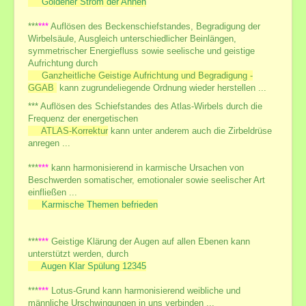
Goldener Strom der Ahnen
Meditation
Meditations-Kurse
***
***
Auflösen des Beckenschiefstandes, Begradigung der
Wirbelsäule, Ausgleich unterschiedlicher Beinlängen,
Meditation z. Öffnung v. Herz u. Geistes-Verstand
symmetrischer Energiefluss sowie seelische und geistige
meine Meditationen und Übungen
Aufrichtung durch
Ganzheitliche Geistige Aufrichtung und Begradigung -
Galerie des Lebens
GGAB
kann zugrundeliegende Ordnung wieder herstellen ...
Impressionen
*** Auflösen des Schiefstandes des Atlas-Wirbels durch die
Frequenz der energetischen
Chakras der Neuen Zeit sowie traditionelle
ATLAS-Korrektur
kann unter anderem auch die Zirbeldrüse
Engel
anregen ...
Lichtnahrung
***
***
kann harmonisierend in karmische Ursachen von
Meditationen
Beschwerden somatischer, emotionaler sowie seelischer Art
Meditationen zur Kraft der Liebe
einfließen ...
Heilsame Geschichten
Karmische Themen befrieden
Friedenslicht
Geschenke aus meiner Schatzkiste
***
***
Geistige Klärung der Augen auf allen Ebenen kann
Bücherliste
unterstützt werden, durch
Augen Klar Spülung 12345
***
***
Lotus-Grund kann harmonisierend weibliche und
männliche Urschwingungen in uns verbinden ...