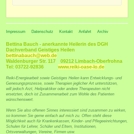
Impressum
Datenschutz
Kontakt
Anfahrt
Archiv
Bettina Bauch - anerkannte Heilerin des DGH
Dachverband Geistiges Heilen
bettinabauch@web.de
Waldenburger Str. 117 09212 Limbach-Oberfrohna
Tel: 03722-92836
www.reiki-oase-lo.de
Reiki-Energiearbeit sowie Geistiges Heilen kann Entwicklungs- und
Genesungsprozesse, sowie Therapien jeglicher Art unterstützen,
will jedoch Arzt, Heilpraktiker oder andere Therapeuten nicht
ersetzten, doch ist Zusammenarbeit zum Wohle des Patienten
wünschenswert.
Wenn Sie also offenen Sinnes interessiert sind zusammen zu wirken,
so kommen Sie gerne einfach auf mich zu. Offen steht diese
Möglichkeit auch für Krankenkassen, Kinder- und Pflegeeinrichtungen,
Schulen für Lehrer, Schüler und Eltern, Institutionen,
Ortsverwaltungen, Vereine, Firmen usw.