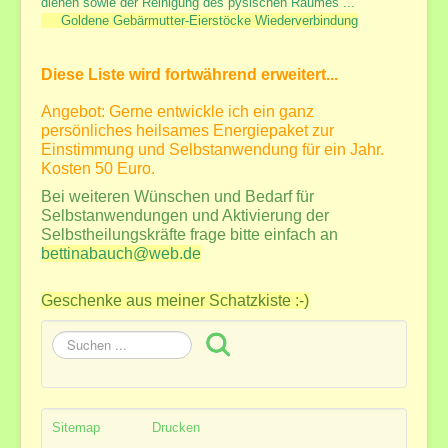
dienen sowie der Reinigung des pysischen Raumes ...
Goldene Gebärmutter-Eierstöcke Wiederverbindung
Diese Liste wird fortwährend erweitert...
Angebot: Gerne entwickle ich ein ganz
persönliches heilsames Energiepaket zur
Einstimmung und Selbstanwendung für ein Jahr.
Kosten 50 Euro.
Bei weiteren Wünschen und Bedarf für
Selbstanwendungen und Aktivierung der
Selbstheilungskräfte frage bitte einfach an
bettinabauch@web.de
Geschenke aus meiner Schatzkiste :-)
Suchen
...
Sitemap
Drucken