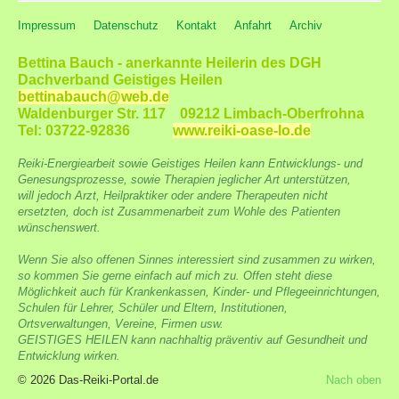
Impressum
Datenschutz
Kontakt
Anfahrt
Archiv
Bettina Bauch - anerkannte Heilerin des DGH
Dachverband Geistiges Heilen
bettinabauch@web.de
Waldenburger Str. 117 09212 Limbach-Oberfrohna
Tel: 03722-92836
www.reiki-oase-lo.de
Reiki-Energiearbeit sowie Geistiges Heilen kann Entwicklungs- und
Genesungsprozesse, sowie Therapien jeglicher Art unterstützen,
will jedoch Arzt, Heilpraktiker oder andere Therapeuten nicht
ersetzten, doch ist Zusammenarbeit zum Wohle des Patienten
wünschenswert.
Wenn Sie also offenen Sinnes interessiert sind zusammen zu wirken,
so kommen Sie gerne einfach auf mich zu. Offen steht diese
Möglichkeit auch für Krankenkassen, Kinder- und Pflegeeinrichtungen,
Schulen für Lehrer, Schüler und Eltern, Institutionen,
Ortsverwaltungen, Vereine, Firmen usw.
GEISTIGES HEILEN kann nachhaltig präventiv auf Gesundheit und
Entwicklung wirken.
© 2026 Das-Reiki-Portal.de
Nach oben