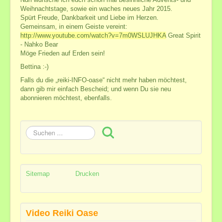
Weihnachtstage, sowie ein waches neues Jahr 2015.
Spürt Freude, Dankbarkeit und Liebe im Herzen.
Gemeinsam, in einem Geiste vereint:
http://www.youtube.com/watch?v=7m0WSLUJHKA
Great Spirit
- Nahko Bear
Möge Frieden auf Erden sein!
Bettina :-)
Falls du die „reiki-INFO-oase“ nicht mehr haben möchtest,
dann gib mir einfach Bescheid; und wenn Du sie neu
abonnieren möchtest, ebenfalls.
Suchen
...
Sitemap
Drucken
Video Reiki Oase