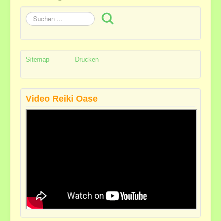
Suchen
...
Sitemap
Drucken
Video Reiki Oase