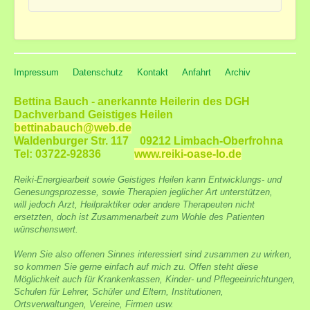
Impressum
Datenschutz
Kontakt
Anfahrt
Archiv
Bettina Bauch - anerkannte Heilerin des DGH
Dachverband Geistiges Heilen
bettinabauch@web.de
Waldenburger Str. 117 09212 Limbach-Oberfrohna
Tel: 03722-92836
www.reiki-oase-lo.de
Reiki-Energiearbeit sowie Geistiges Heilen kann Entwicklungs- und
Genesungsprozesse, sowie Therapien jeglicher Art unterstützen,
will jedoch Arzt, Heilpraktiker oder andere Therapeuten nicht
ersetzten, doch ist Zusammenarbeit zum Wohle des Patienten
wünschenswert.
Wenn Sie also offenen Sinnes interessiert sind zusammen zu wirken,
so kommen Sie gerne einfach auf mich zu. Offen steht diese
Möglichkeit auch für Krankenkassen, Kinder- und Pflegeeinrichtungen,
Schulen für Lehrer, Schüler und Eltern, Institutionen,
Ortsverwaltungen, Vereine, Firmen usw.